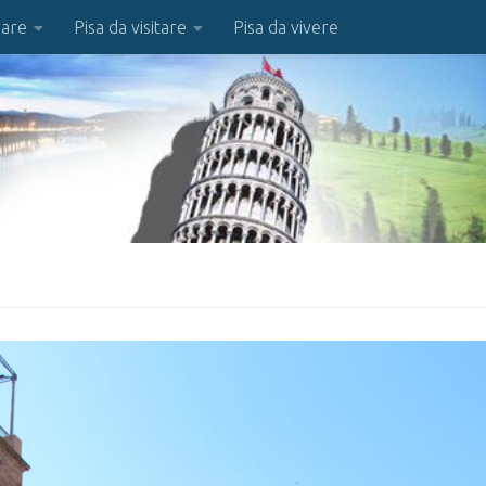
iare
Pisa da visitare
Pisa da vivere