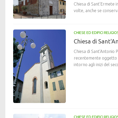
Chiesa di Sant’Ermete in
volte, anche se conserva
CHIESE ED EDIFICI RELIGIOS
Chiesa di Sant'A
Chiesa di Sant’Antonio P
recentemente oggetto di
intorno agli inizi del seco
CHIESE ED EDIFICI RELIGIOS