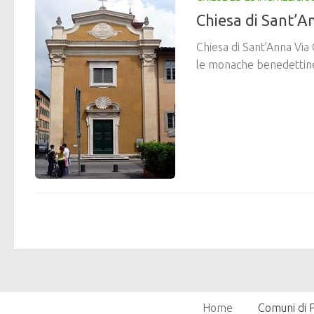
Chiesa di Sant’A
Chiesa di Sant’Anna Via 
le monache benedettin
Home
Comuni di P