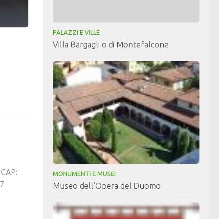
PALAZZI E VILLE
Villa Bargagli o di Montefalcone
7 CAP:
MONUMENTI E MUSEI
57
Museo dell’Opera del Duomo