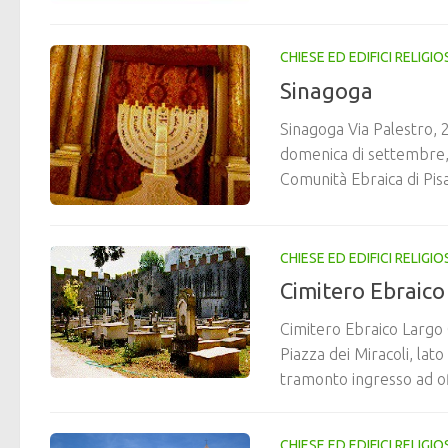
CHIESE ED EDIFICI RELIGIOS
Sinagoga
Sinagoga Via Palestro, 2
domenica di settembre, 
Comunità Ebraica di Pisa.
CHIESE ED EDIFICI RELIGIOS
Cimitero Ebraico
Cimitero Ebraico Largo C
Piazza dei Miracoli, lat
tramonto ingresso ad off
CHIESE ED EDIFICI RELIGIOS