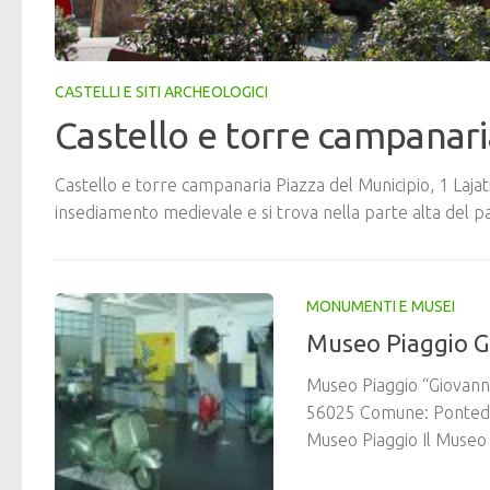
CASTELLI E SITI ARCHEOLOGICI
Castello e torre campanari
Castello e torre campanaria Piazza del Municipio, 1 Lajat
insediamento medievale e si trova nella parte alta del pa
MONUMENTI E MUSEI
Museo Piaggio Gi
Museo Piaggio “Giovanni
56025 Comune: Pontede
Museo Piaggio Il Museo P