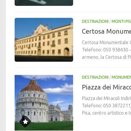
DESTINAZIONI
/
MONTI PIS
Certosa Monume
Certosa Monumentale Ind
Telefono: 050 938430 –F
armeno, la Certosa di Pi
DESTINAZIONI
/
MONUMENT
Piazza dei Miraco
Piazza dei Miracoli Ind
Telefono: 050 3872211/
Pisa, centro artistico e 