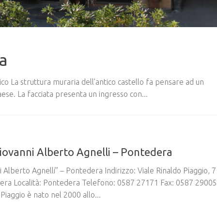
a
ico La struttura muraria dell’antico castello fa pensare ad un
ese. La facciata presenta un ingresso con...
ovanni Alberto Agnelli – Pontedera
 Alberto Agnelli” – Pontedera Indirizzo: Viale Rinaldo Piaggio, 
ra Località: Pontedera Telefono: 0587 27171 Fax: 0587 2900
iaggio è nato nel 2000 allo...