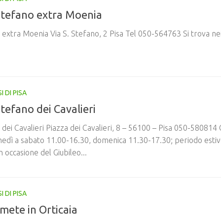
Stefano extra Moenia
 extra Moenia Via S. Stefano, 2 Pisa Tel 050-564763 Si trova nei
I DI PISA
tefano dei Cavalieri
dei Cavalieri Piazza dei Cavalieri, 8 – 56100 – Pisa 050-580814 
nedì a sabato 11.00-16.30, domenica 11.30-17.30; periodo estiv
n occasione del Giubileo...
I DI PISA
mete in Orticaia