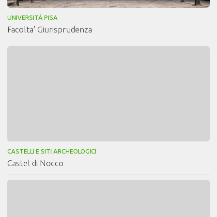
UNIVERSITÀ PISA
Facolta' Giurisprudenza
CASTELLI E SITI ARCHEOLOGICI
Castel di Nocco