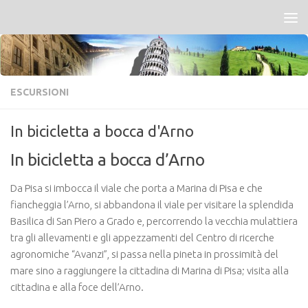
Salta al contenuto
ESCURSIONI
In bicicletta a bocca d'Arno
In bicicletta a bocca d’Arno
Da Pisa si imbocca il viale che porta a Marina di Pisa e che
fiancheggia l’Arno, si abbandona il viale per visitare la splendida
Basilica di San Piero a Grado e, percorrendo la vecchia mulattiera
tra gli allevamenti e gli appezzamenti del Centro di ricerche
agronomiche “Avanzi”, si passa nella pineta in prossimità del
mare sino a raggiungere la cittadina di Marina di Pisa; visita alla
cittadina e alla foce dell’Arno.