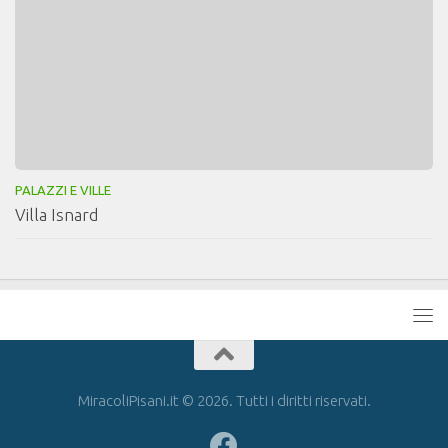
PALAZZI E VILLE
Villa Isnard
MiracoliPisani.it © 2026. Tutti i diritti riservati.