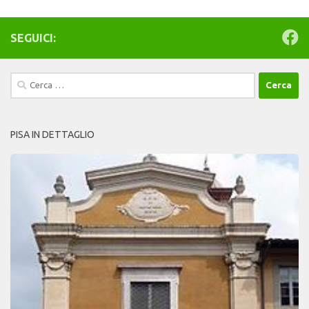
SEGUICI:
Ricerca
per:
PISA IN DETTAGLIO