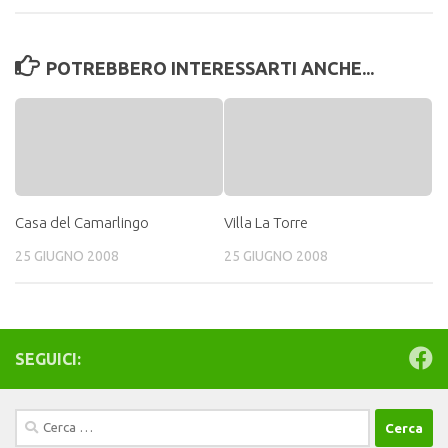
POTREBBERO INTERESSARTI ANCHE...
Casa del Camarlingo
Villa La Torre
25 GIUGNO 2008
25 GIUGNO 2008
SEGUICI:
Ricerca
per: