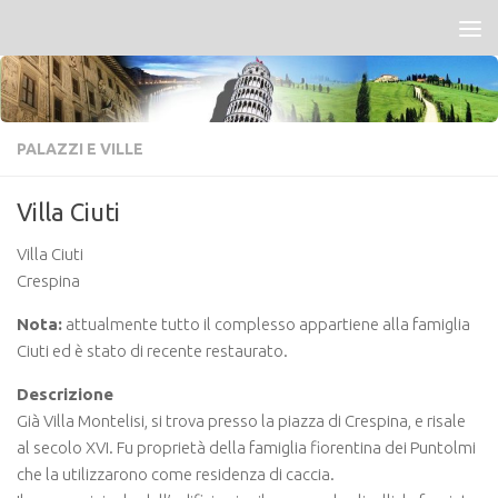
Salta al contenuto
PALAZZI E VILLE
Villa Ciuti
Villa Ciuti
Crespina
Nota:
attualmente tutto il complesso appartiene alla famiglia
Ciuti ed è stato di recente restaurato.
Descrizione
Già Villa Montelisi, si trova presso la piazza di Crespina, e risale
al secolo XVI. Fu proprietà della famiglia fiorentina dei Puntolmi
che la utilizzarono come residenza di caccia.