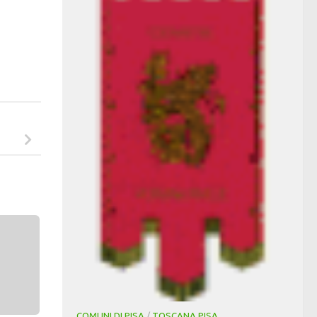
COMUNI DI PISA
/
TOSCANA PISA