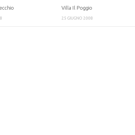
tecchio
Villa Il Poggio
8
25 GIUGNO 2008