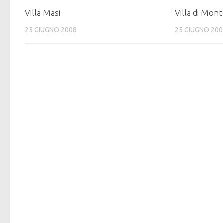
Villa Masi
Villa di Mon
25 GIUGNO 2008
25 GIUGNO 200