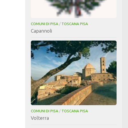
COMUNI DI PISA
/
TOSCANA PISA
Capannoli
COMUNI DI PISA
/
TOSCANA PISA
Volterra