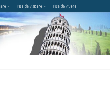
iare
Pisa da visitare
Pisa da vivere