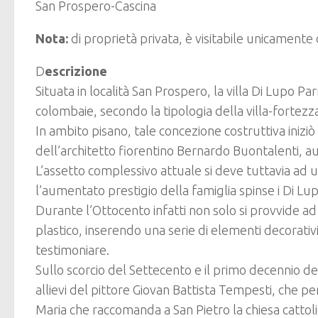
San Prospero-Cascina
Nota:
di proprietà privata, è visitabile unicamente 
D
escrizione
Situata in località San Prospero, la villa Di Lupo Pa
colombaie, secondo la tipologia della villa-fortezza
In ambito pisano, tale concezione costruttiva iniziò a
dell’architetto fiorentino Bernardo Buontalenti, au
L’assetto complessivo attuale si deve tuttavia ad u
l’aumentato prestigio della famiglia spinse i Di Lu
Durante l’Ottocento infatti non solo si provvide ad
plastico, inserendo una serie di elementi decorativ
testimoniare.
Sullo scorcio del Settecento e il primo decennio de
allievi del pittore Giovan Battista Tempesti, che pe
Maria che raccomanda a San Pietro la chiesa cattoli