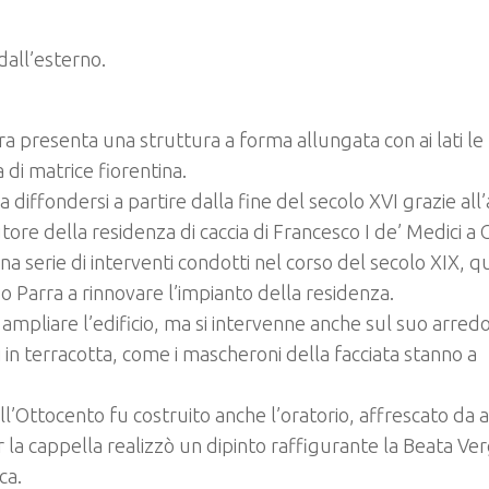
dall’esterno.
rra presenta una struttura a forma allungata con ai lati le 
 di matrice fiorentina.
 diffondersi a partire dalla fine del secolo XVI grazie all’a
tore della residenza di caccia di Francesco I de’ Medici a 
na serie di interventi condotti nel corso del secolo XIX, 
po Parra a rinnovare l’impianto della residenza.
 ampliare l’edificio, ma si intervenne anche sul suo arred
i in terracotta, come i mascheroni della facciata stanno a
ll’Ottocento fu costruito anche l’oratorio, affrescato da a
r la cappella realizzò un dipinto raffigurante la Beata Ve
ca.