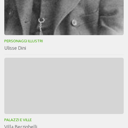
PERSONAGGI ILLUSTRI
Ulisse Dini
PALAZZI E VILLE
Villa Berzighelli