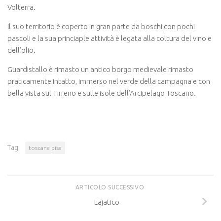
Volterra.
Il suo territorio è coperto in gran parte da boschi con pochi
pascoli e la sua princiaple attività è legata alla coltura del vino e
dell’olio.
Guardistallo è rimasto un antico borgo medievale rimasto
praticamente intatto, immerso nel verde della campagna e con
bella vista sul Tirreno e sulle isole dell’Arcipelago Toscano.
Tag:
toscana pisa
ARTICOLO SUCCESSIVO
Lajatico