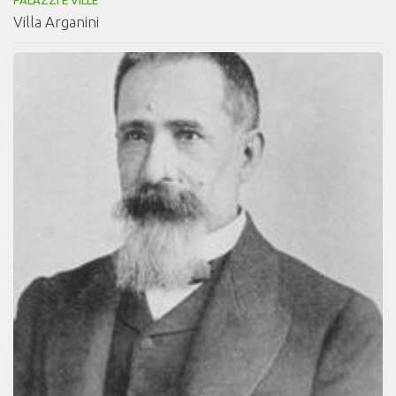
PALAZZI E VILLE
Villa Arganini