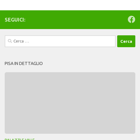
SEGUICI:
Ricerca
per:
PISA IN DETTAGLIO