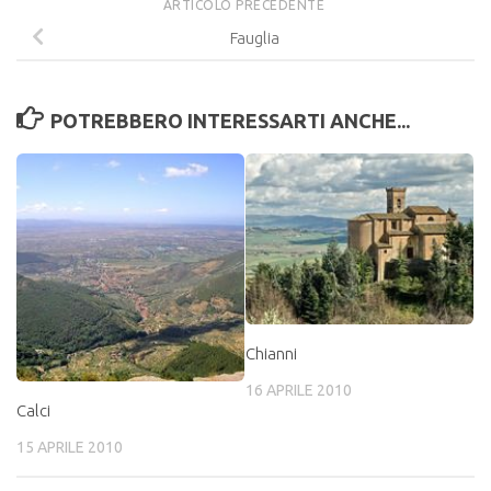
ARTICOLO PRECEDENTE
Fauglia
POTREBBERO INTERESSARTI ANCHE...
Chianni
16 APRILE 2010
Calci
15 APRILE 2010