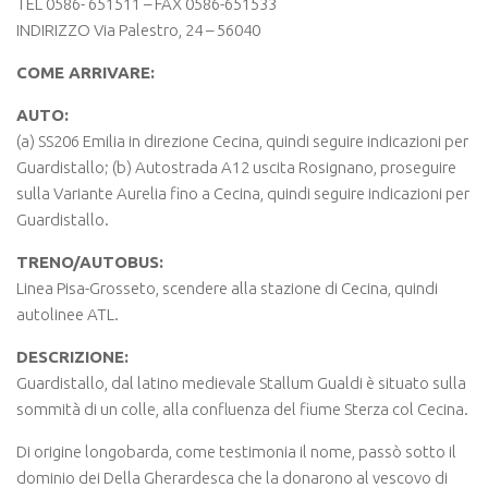
TEL 0586- 651511 – FAX 0586-651533
INDIRIZZO Via Palestro, 24 – 56040
COME ARRIVARE:
AUTO:
(a) SS206 Emilia in direzione Cecina, quindi seguire indicazioni per
Guardistallo; (b) Autostrada A12 uscita Rosignano, proseguire
sulla Variante Aurelia fino a Cecina, quindi seguire indicazioni per
Guardistallo.
TRENO/AUTOBUS:
Linea Pisa-Grosseto, scendere alla stazione di Cecina, quindi
autolinee ATL.
DESCRIZIONE:
Guardistallo, dal latino medievale Stallum Gualdi è situato sulla
sommità di un colle, alla confluenza del fiume Sterza col Cecina.
Di origine longobarda, come testimonia il nome, passò sotto il
dominio dei Della Gherardesca che la donarono al vescovo di