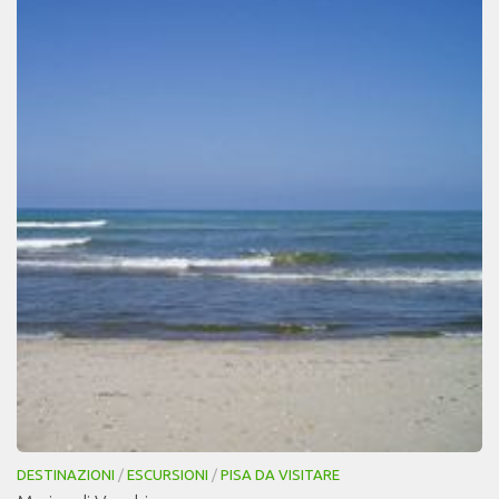
DESTINAZIONI
/
ESCURSIONI
/
PISA DA VISITARE