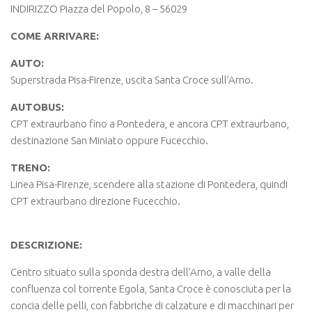
INDIRIZZO Piazza del Popolo, 8 – 56029
COME ARRIVARE:
AUTO:
Superstrada Pisa-Firenze, uscita Santa Croce sull’Arno.
AUTOBUS:
CPT extraurbano fino a Pontedera, e ancora CPT extraurbano,
destinazione San Miniato oppure Fucecchio.
TRENO:
Linea Pisa-Firenze, scendere alla stazione di Pontedera, quindi
CPT extraurbano direzione Fucecchio.
DESCRIZIONE:
Centro situato sulla sponda destra dell’Arno, a valle della
confluenza col torrente Egola, Santa Croce è conosciuta per la
concia delle pelli, con fabbriche di calzature e di macchinari per