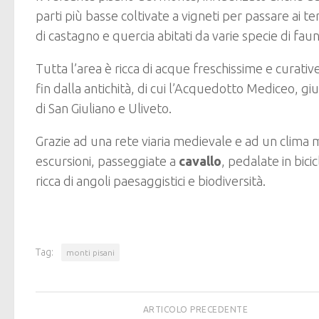
parti più basse coltivate a vigneti per passare ai t
di castagno e quercia abitati da varie specie di faun
Tutta l’area è ricca di acque freschissime e curat
fin dalla antichità, di cui l’Acquedotto Mediceo, g
di San Giuliano e Uliveto.
Grazie ad una rete viaria medievale e ad un clima m
escursioni, passeggiate a
cavallo
, pedalate in bici
ricca di angoli paesaggistici e biodiversità.
Tag:
monti pisani
ARTICOLO PRECEDENTE