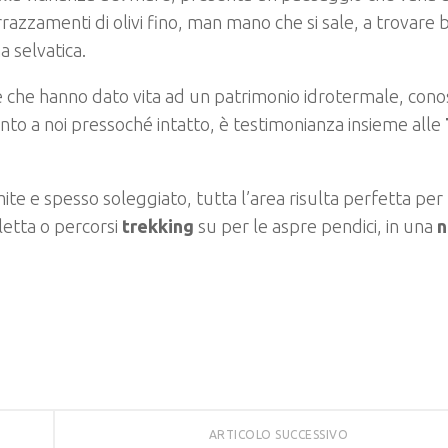
errazzamenti di olivi fino, man mano che si sale, a trovare 
a selvatica.
ive che hanno dato vita ad un patrimonio idrotermale, cono
iunto a noi pressoché intatto, è testimonianza insieme alle
ite e spesso soleggiato, tutta l’area risulta perfetta per
cletta o percorsi
trekking
su per le aspre pendici, in una
n
ARTICOLO SUCCESSIVO