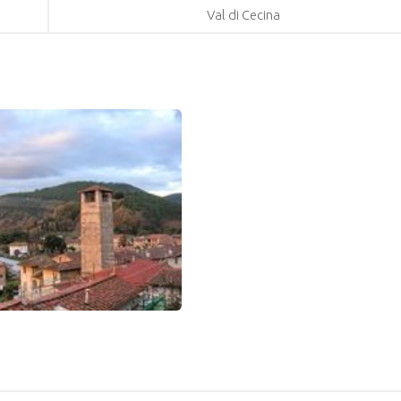
Val di Cecina
0