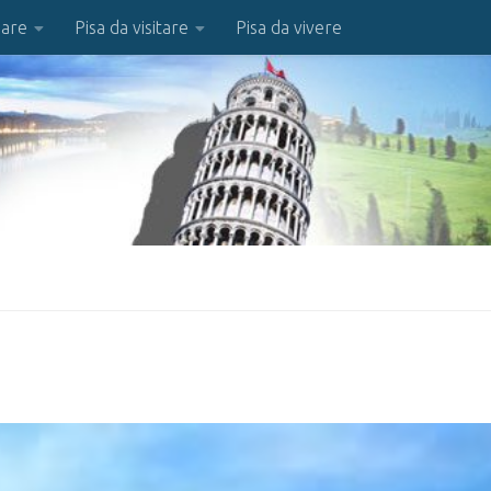
iare
Pisa da visitare
Pisa da vivere