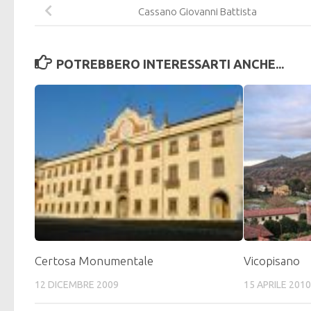
Cassano Giovanni Battista
POTREBBERO INTERESSARTI ANCHE...
Certosa Monumentale
Vicopisano
12 DICEMBRE 2009
15 APRILE 201