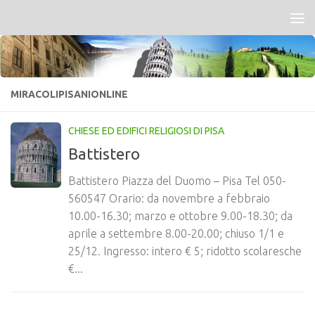
Salta al contenuto
MIRACOLIPISANIONLINE
CHIESE ED EDIFICI RELIGIOSI DI PISA
Battistero
Battistero Piazza del Duomo – Pisa Tel 050-
560547 Orario: da novembre a febbraio
10.00-16.30; marzo e ottobre 9.00-18.30; da
aprile a settembre 8.00-20.00; chiuso 1/1 e
25/12. Ingresso: intero € 5; ridotto scolaresche
€...