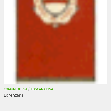
COMUNI DI PISA
/
TOSCANA PISA
Lorenzana