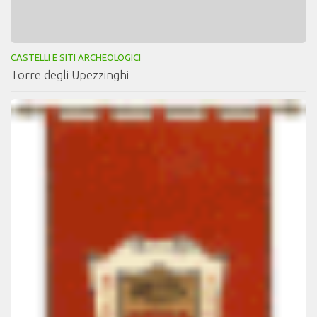
CASTELLI E SITI ARCHEOLOGICI
Torre degli Upezzinghi