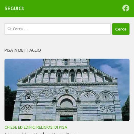
SEGUICI:
Ricerca
per:
PISA IN DETTAGLIO
CHIESE ED EDIFICI RELIGIOSI DI PISA