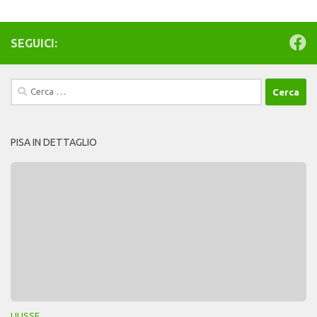
SEGUICI:
Ricerca
per:
PISA IN DETTAGLIO
ULISSE