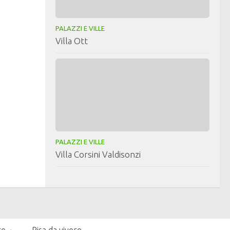
PALAZZI E VILLE
Villa Ott
PALAZZI E VILLE
Villa Corsini Valdisonzi
re
Pisa da vivere