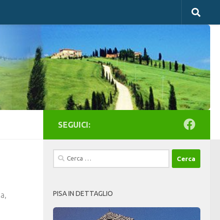
SEGUICI:
Ricerca
per:
PISA IN DETTAGLIO
ia,