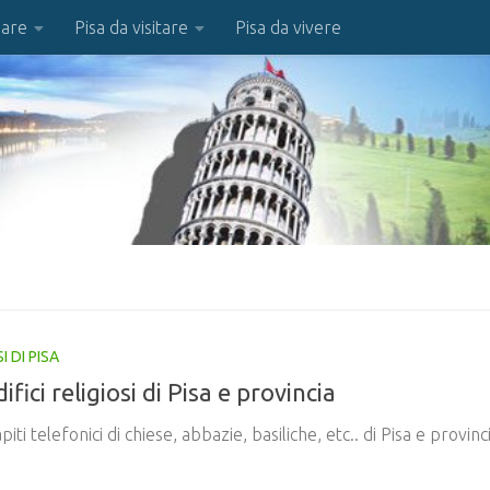
iare
Pisa da visitare
Pisa da vivere
I DI PISA
ifici religiosi di Pisa e provincia
iti telefonici di chiese, abbazie, basiliche, etc.. di Pisa e provinc