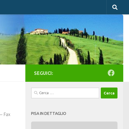
SEGUICI:
Ricerca
per:
PISA IN DETTAGLIO
 – Fax