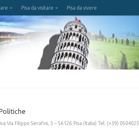
iare
Pisa da visitare
Pisa da vivere
Politiche
a Via Filippo Serafini, 3 – 56126 Pisa (Italia) Tel. (+39) 050402