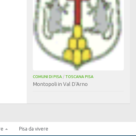
COMUNI DI PISA
/
TOSCANA PISA
Montopoli in Val D'Arno
re
Pisa da vivere