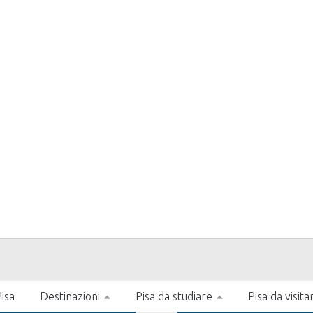
isa
Destinazioni
Pisa da studiare
Pisa da visita