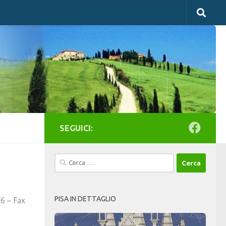
SEGUICI:
Ricerca
per:
PISA IN DETTAGLIO
56 – Fax