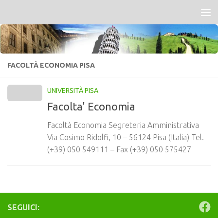
Salta al contenuto
FACOLTÀ ECONOMIA PISA
UNIVERSITÀ PISA
Facolta' Economia
Facoltà Economia Segreteria Amministrativa
Via Cosimo Ridolfi, 10 – 56124 Pisa (Italia) Tel.
(+39) 050 549111 – Fax (+39) 050 575427
SEGUICI: