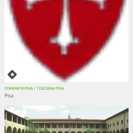
COMUNI DI PISA
/
TOSCANA PISA
Pisa