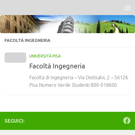
Salta al contenuto
FACOLTÀ INGEGNERIA
UNIVERSITÀ PISA
Facoltà Ingegneria
Facoltà di Ingegneria – Via Diotisalvi, 2 – 56126
Pisa Numero Verde Studenti 800-018600
SEGUICI: