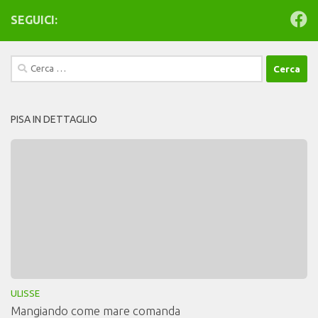
SEGUICI:
Ricerca
per:
PISA IN DETTAGLIO
ULISSE
Mangiando come mare comanda