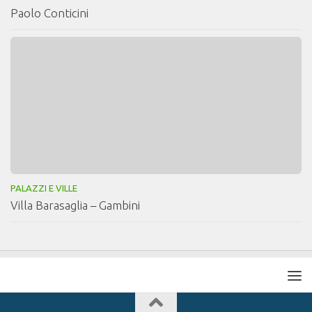
Paolo Conticini
PALAZZI E VILLE
Villa Barasaglia – Gambini