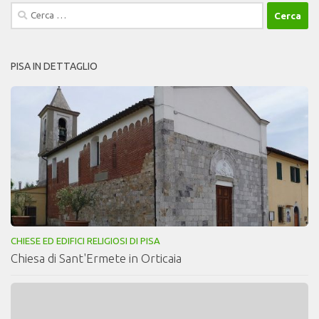
Ricerca
per:
PISA IN DETTAGLIO
CHIESE ED EDIFICI RELIGIOSI DI PISA
Chiesa di Sant'Ermete in Orticaia