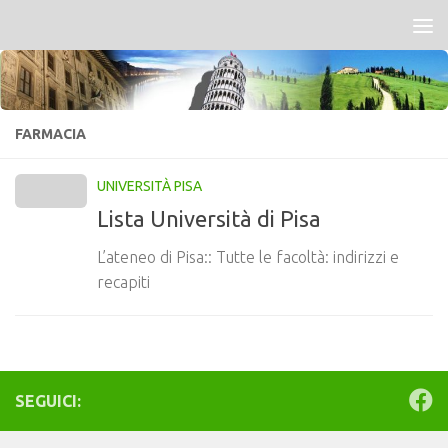
Salta al contenuto
FARMACIA
UNIVERSITÀ PISA
Lista Università di Pisa
L’ateneo di Pisa:: Tutte le facoltà: indirizzi e
recapiti
SEGUICI: