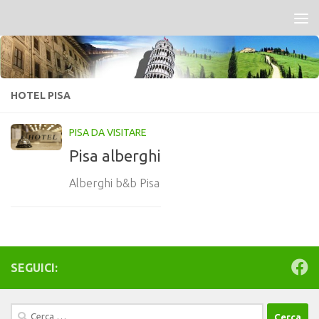
Salta al contenuto
HOTEL PISA
PISA DA VISITARE
Pisa alberghi
Alberghi b&b Pisa
SEGUICI:
Ricerca