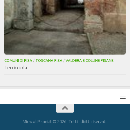
COMUNI DI PISA
/
TOSCANA PISA
/
VALDERA E COLLINE PISANE
Terricciola
MiracoliPisani.it © 2026. Tutti i diritti riservati.