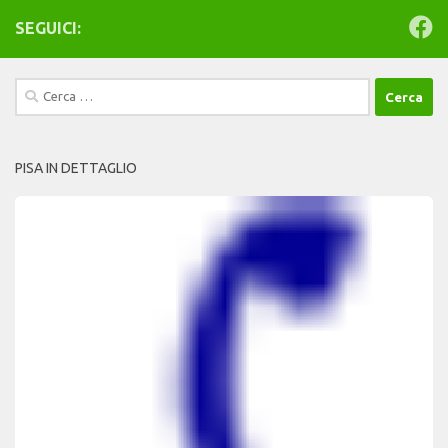
SEGUICI:
Ricerca
per:
PISA IN DETTAGLIO