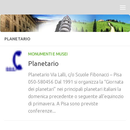
Salta al contenuto
PLANETARIO
MONUMENTI E MUSEI
Planetario
Planetario Via Lalli, c/o Scuole Fibonacci – Pisa
050-580456 Dal 1991 si organizza la “Giornata
dei planetari” nei principali planetari italiani la
domenica precedente o seguente all’equinozio
di primavera. A Pisa sono previste
conferenze...