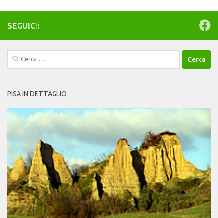
SEGUICI:
Ricerca
per:
PISA IN DETTAGLIO