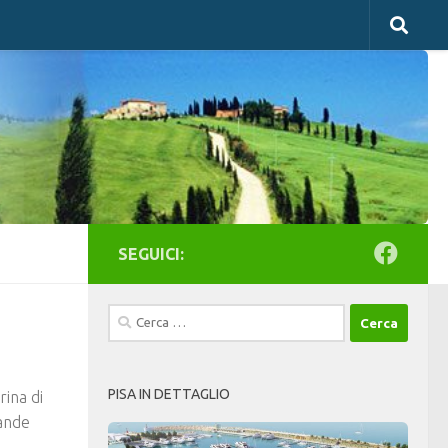
SEGUICI:
Ricerca
per:
PISA IN DETTAGLIO
rina di
rande