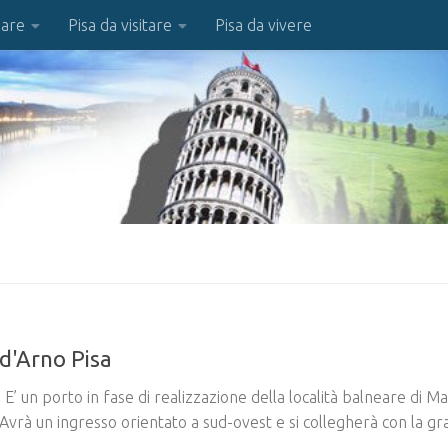
iare
Pisa da visitare
Pisa da vivere
 d'Arno Pisa
E’ un porto in fase di realizzazione della località balneare di Ma
o. Avrà un ingresso orientato a sud-ovest e si collegherà con la g