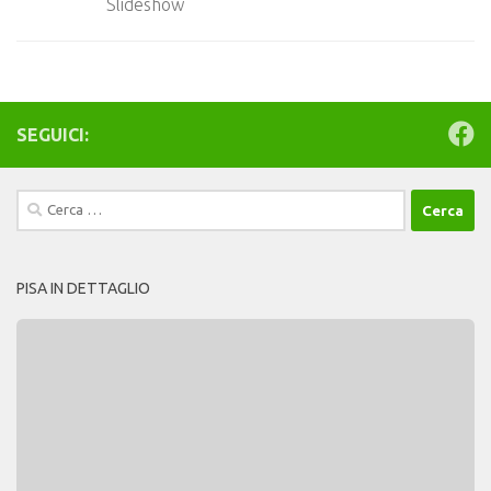
Slideshow
SEGUICI:
Ricerca
per:
PISA IN DETTAGLIO