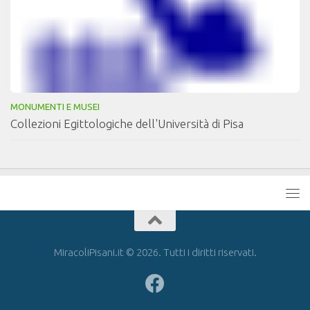
MONUMENTI E MUSEI
Collezioni Egittologiche dell'Università di Pisa
MiracoliPisani.it © 2026. Tutti i diritti riservati.