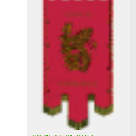
COMUNI DI PISA
/
TOSCANA PISA