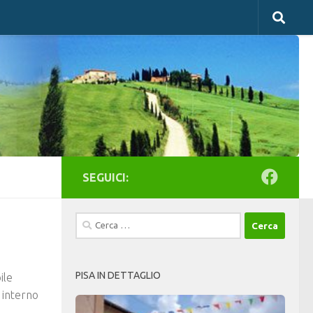
SEGUICI:
Ricerca
per:
PISA IN DETTAGLIO
ile
 interno