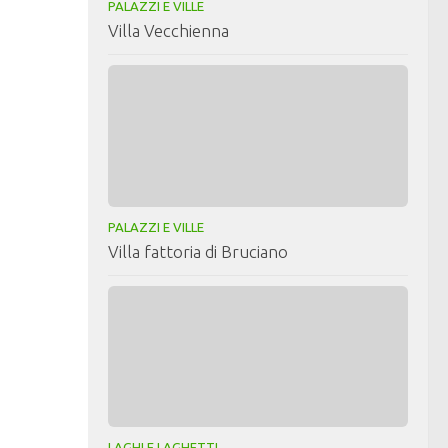
PALAZZI E VILLE
Villa Vecchienna
PALAZZI E VILLE
Villa fattoria di Bruciano
LAGHI E LAGHETTI