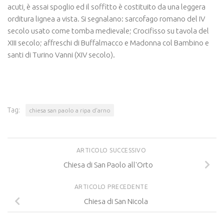
acuti, è assai spoglio ed il soffitto è costituito da una leggera
orditura lignea a vista. Si segnalano: sarcofago romano del IV
secolo usato come tomba medievale; Crocifisso su tavola del
XIII secolo; affreschi di Buffalmacco e Madonna col Bambino e
santi di Turino Vanni (XIV secolo).
Tag:
chiesa san paolo a ripa d'arno
ARTICOLO SUCCESSIVO
Chiesa di San Paolo all'Orto
ARTICOLO PRECEDENTE
Chiesa di San Nicola