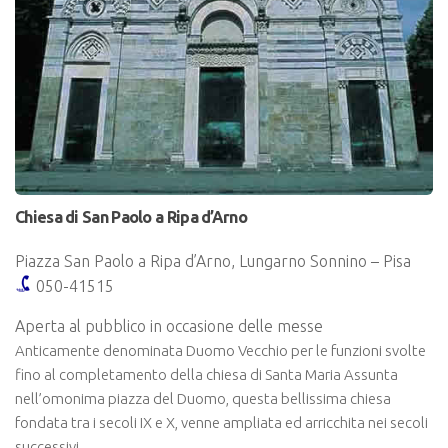
Chiesa di San Paolo a Ripa d’Arno
Piazza San Paolo a Ripa d’Arno, Lungarno Sonnino – Pisa
050-41515
Aperta al pubblico in occasione delle messe
Anticamente denominata Duomo Vecchio per le funzioni svolte
fino al completamento della chiesa di Santa Maria Assunta
nell’omonima piazza del Duomo, questa bellissima chiesa
fondata tra i secoli IX e X, venne ampliata ed arricchita nei secoli
successivi.