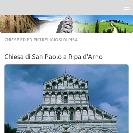
Salta al contenuto
CHIESE ED EDIFICI RELIGIOSI DI PISA
Chiesa di San Paolo a Ripa d'Arno