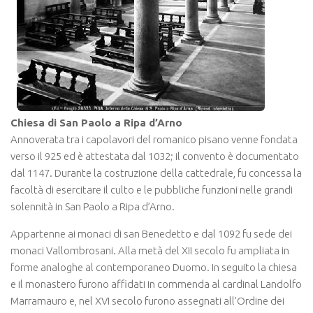
Chiesa di San Paolo a Ripa d’Arno
Annoverata tra i capolavori del romanico pisano venne fondata
verso il 925 ed è attestata dal 1032; il convento è documentato
dal 1147. Durante la costruzione della cattedrale, fu concessa la
facoltà di esercitare il culto e le pubbliche funzioni nelle grandi
solennità in San Paolo a Ripa d’Arno.
Appartenne ai monaci di san Benedetto e dal 1092 fu sede dei
monaci Vallombrosani. Alla metà del XII secolo fu ampliata in
forme analoghe al contemporaneo Duomo. In seguito la chiesa
e il monastero furono affidati in commenda al cardinal Landolfo
Marramauro e, nel XVI secolo furono assegnati all’Ordine dei