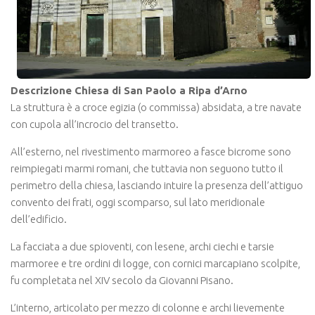
Descrizione Chiesa di San Paolo a Ripa d’Arno
La struttura è a croce egizia (o commissa) absidata, a tre navate
con cupola all’incrocio del transetto.
All’esterno, nel rivestimento marmoreo a fasce bicrome sono
reimpiegati marmi romani, che tuttavia non seguono tutto il
perimetro della chiesa, lasciando intuire la presenza dell’attiguo
convento dei frati, oggi scomparso, sul lato meridionale
dell’edificio.
La facciata a due spioventi, con lesene, archi ciechi e tarsie
marmoree e tre ordini di logge, con cornici marcapiano scolpite,
fu completata nel XIV secolo da Giovanni Pisano.
L’interno, articolato per mezzo di colonne e archi lievemente