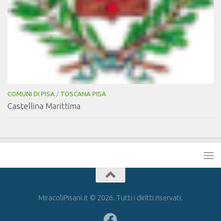
COMUNI DI PISA
/
TOSCANA PISA
Castellina Marittima
MiracoliPisani.it © 2026. Tutti i diritti riservati.