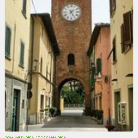
COMUNI DI PISA
/
TOSCANA PISA