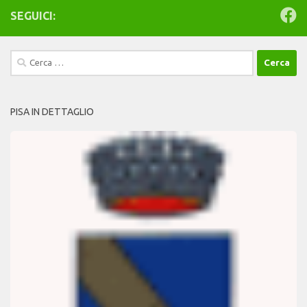
SEGUICI:
Ricerca
per:
PISA IN DETTAGLIO