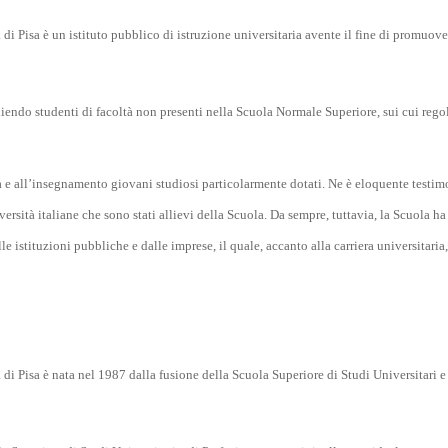
i Pisa è un istituto pubblico di istruzione universitaria avente il fine di promuove
gliendo studenti di facoltà non presenti nella Scuola Normale Superiore, sui cui reg
ca e all’insegnamento giovani studiosi particolarmente dotati. Ne è eloquente testim
versità italiane che sono stati allievi della Scuola. Da sempre, tuttavia, la Scuola ha
 istituzioni pubbliche e dalle imprese, il quale, accanto alla carriera universitaria,
i Pisa è nata nel 1987 dalla fusione della Scuola Superiore di Studi Universitari e