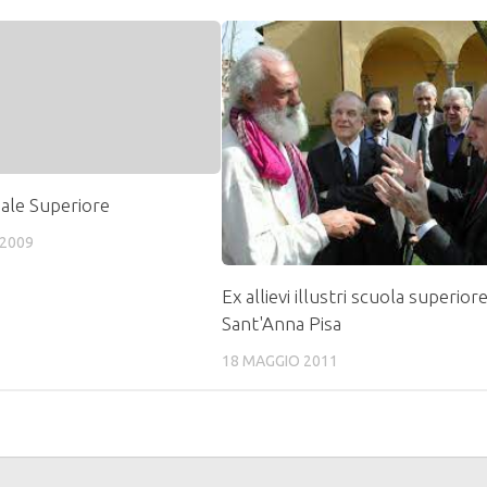
ale Superiore
2009
Ex allievi illustri scuola superior
Sant'Anna Pisa
18 MAGGIO 2011