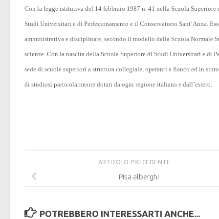
Con la legge istitutiva del 14 febbraio 1987 n. 41 nella Scuola Superiore
Studi Universitari e di Perfezionamento e il Conservatorio Sant’Anna. Ess
amministrativa e disciplinare, secondo il modello della Scuola Normale Su
scienze. Con la nascita della Scuola Superiore di Studi Universitari e di
sede di scuole superiori a struttura collegiale, operanti a fianco ed in sint
di studiosi particolarmente dotati da ogni regione italiana e dall’estero.
ARTICOLO PRECEDENTE
Pisa alberghi
POTREBBERO INTERESSARTI ANCHE...