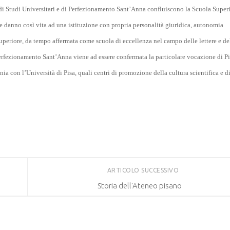
 di Studi Universitari e di Perfezionamento Sant’Anna confluiscono la Scuola Superi
e danno così vita ad una istituzione con propria personalità giuridica, autonomia
periore, da tempo affermata come scuola di eccellenza nel campo delle lettere e de
 Perfezionamento Sant’Anna viene ad essere confermata la particolare vocazione di P
onia con l’Università di Pisa, quali centri di promozione della cultura scientifica e d
ARTICOLO SUCCESSIVO
Storia dell'Ateneo pisano