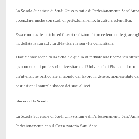
La Scuola Superiore di Studi Universitari e di Perfezionamento Sant’Anna d
potenziare, anche con studi di perfezionamento, la cultura scientifica.
Essa continua le antiche ed illustri tradizioni di precedenti collegi, acco
modellata la sua attività didattica e la sua vita comunitaria.
Tradizionale scopo della Scuola è quello di formare alla ricerca scientifi
gran numero di professori universitari dell’Università di Pisa e di altre uni
un’attenzione particolare al mondo del lavoro in genere, rappresentato dalle
costituisce il naturale sbocco dei suoi allievi.
Storia della Scuola
La Scuola Superiore di Studi Universitari e di Perfezionamento Sant’Anna d
Perfezionamento con il Conservatorio Sant’Anna.