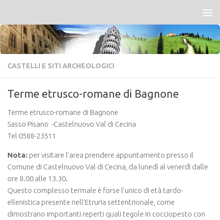
Salta al contenuto
CASTELLI E SITI ARCHEOLOGICI
Terme etrusco-romane di Bagnone
Terme etrusco-romane di Bagnone
Sasso Pisano -Castelnuovo Val di Cecina
Tel 0588-23511
Nota:
per visitare l’area prendere appuntamento presso il
Comune di Castelnuovo Val di Cecina, da lunedì al venerdì dalle
ore 8.00 alle 13.30.
Questo complesso termale è forse l’unico di età tardo-
ellenistica presente nell’Etruria settentrionale, come
dimostrano importanti reperti quali tegole in cocciopesto con