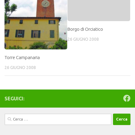
Borgo di Orciatico
26 GIUGNO 2008
Torre Campanaria
26 GIUGNO 2008
SEGUICI:
Ricerca
per: