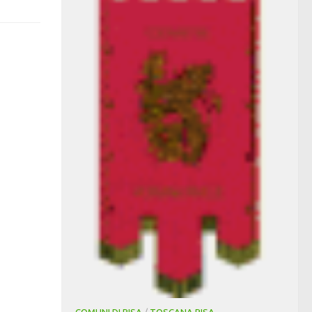
COMUNI DI PISA
/
TOSCANA PISA