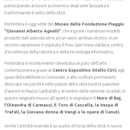
partecipando al boom economico degli anni Sessanta e
trasformando il volto della città.
Pontedera è oggi sede del
Museo della Fondazione Piaggio
"Giovanni Alberto Agnelli"
, che espone i numerosi modelli
prodotti dall’azienda oltre ad un vasto archivio storico. In un
vecchio capannone è ospitato il Polo Sant’Anna Valdera, centro
d’eccellenza della robotica e della tecnologia informatica.
Pontedera è recentemente diventata un polo dell’arte
contemporanea grazie al
Centro Espositivo Otello Cirri,
agli
spazi della Biblioteca Comunale, e alle sculture permanenti
dislocate nei parchi e nelle piazze della città (vedi le panchine
d’autore in Piazza Garibaldi) o al centro delle rotonde stradali. In
questo originale museo all’aperto si segnalano il
Muro di Baj,
l’Oleandra di Carmassi, il Toro di Cascella, la Vespa di
Trafeli, la Giovane donna di Vangi e le opere di Canuti.
Anche l’attività teatrale è un punto di forza della città: il nuovo