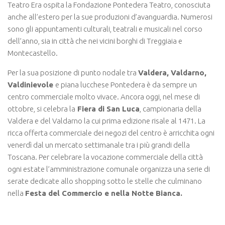
Teatro Era ospita la Fondazione Pontedera Teatro, conosciuta
anche all’estero per la sue produzioni d’avanguardia. Numerosi
sono gli appuntamenti culturali, teatrali e musicali nel corso
dell’anno, sia in città che nei vicini borghi di Treggiaia e
Montecastello.
Per la sua posizione di punto nodale tra
Valdera, Valdarno,
Valdinievole
e piana lucchese Pontedera è da sempre un
centro commerciale molto vivace. Ancora oggi, nel mese di
ottobre, si celebra la
Fiera di San Luca
, campionaria della
Valdera e del Valdarno la cui prima edizione risale al 1471. La
ricca offerta commerciale dei negozi del centro è arricchita ogni
venerdì dal un mercato settimanale tra i più grandi della
Toscana. Per celebrare la vocazione commerciale della città
ogni estate l’amministrazione comunale organizza una serie di
serate dedicate allo shopping sotto le stelle che culminano
nella
Festa del Commercio e nella Notte Bianca.