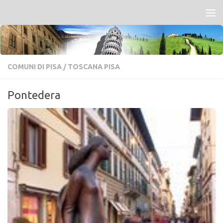
Salta al contenuto
COMUNI DI PISA
/
TOSCANA PISA
Pontedera