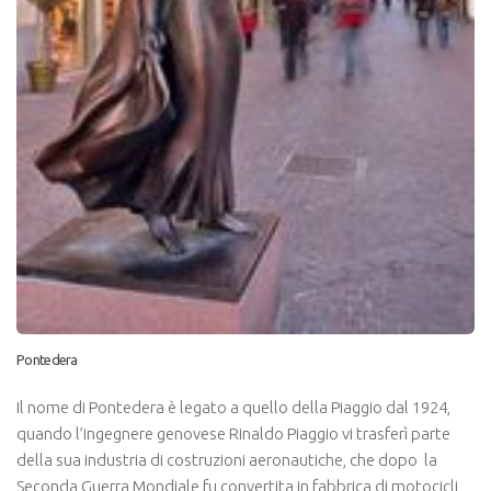
Pontedera
Il nome di Pontedera è legato a quello della Piaggio dal 1924,
quando l’ingegnere genovese Rinaldo Piaggio vi trasferì parte
della sua industria di costruzioni aeronautiche, che dopo la
Seconda Guerra Mondiale fu convertita in fabbrica di motocicli,