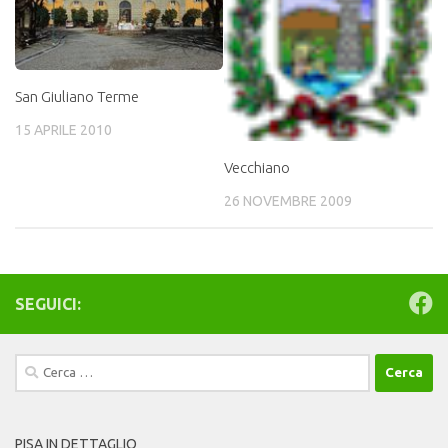
San Giuliano Terme
15 APRILE 2010
Vecchiano
26 NOVEMBRE 2009
SEGUICI:
Ricerca
per:
PISA IN DETTAGLIO