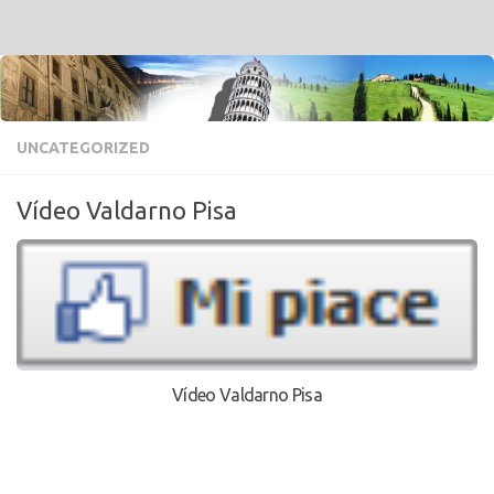
Salta al contenuto
UNCATEGORIZED
Vídeo Valdarno Pisa
Vídeo Valdarno Pisa