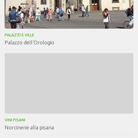
PALAZZI E VILLE
Palazzo dell'Orologio
VINI PISANI
Norcinerie alla pisana