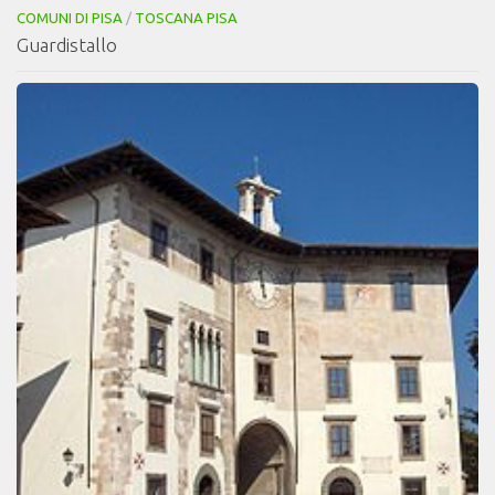
COMUNI DI PISA
/
TOSCANA PISA
Guardistallo