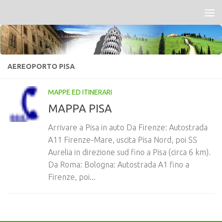
Salta al contenuto
AEREOPORTO PISA
MAPPE ED ITINERARI
MAPPA PISA
Arrivare a Pisa in auto Da Firenze: Autostrada
A11 Firenze-Mare, uscita Pisa Nord, poi SS
Aurelia in direzione sud fino a Pisa (circa 6 km).
Da Roma: Bologna: Autostrada A1 fino a
Firenze, poi...