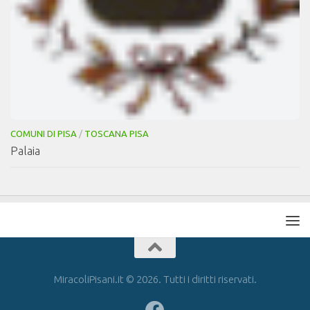
COMUNI DI PISA
/
TOSCANA PISA
Palaia
MiracoliPisani.it © 2026. Tutti i diritti riservati.