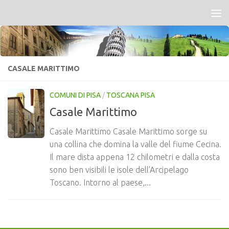
Salta al contenuto
CASALE MARITTIMO
COMUNI DI PISA
/
TOSCANA PISA
Casale Marittimo
Casale Marittimo Casale Marittimo sorge su
una collina che domina la valle del fiume Cecina.
Il mare dista appena 12 chilometri e dalla costa
sono ben visibili le isole dell’Arcipelago
Toscano. Intorno al paese,...