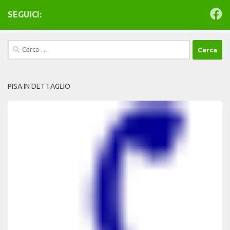
SEGUICI:
Ricerca
per:
PISA IN DETTAGLIO