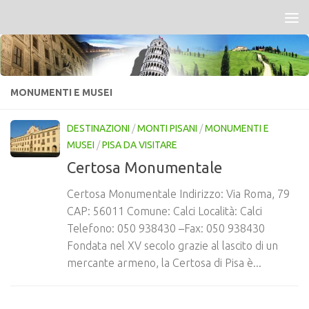
Salta al contenuto
MONUMENTI E MUSEI
DESTINAZIONI
/
MONTI PISANI
/
MONUMENTI E
MUSEI
/
PISA DA VISITARE
Certosa Monumentale
Certosa Monumentale Indirizzo: Via Roma, 79
CAP: 56011 Comune: Calci Località: Calci
Telefono: 050 938430 –Fax: 050 938430
Fondata nel XV secolo grazie al lascito di un
mercante armeno, la Certosa di Pisa è...