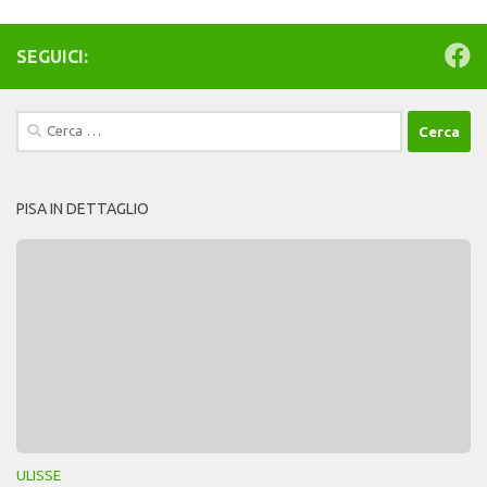
SEGUICI:
Ricerca
per:
PISA IN DETTAGLIO
ULISSE