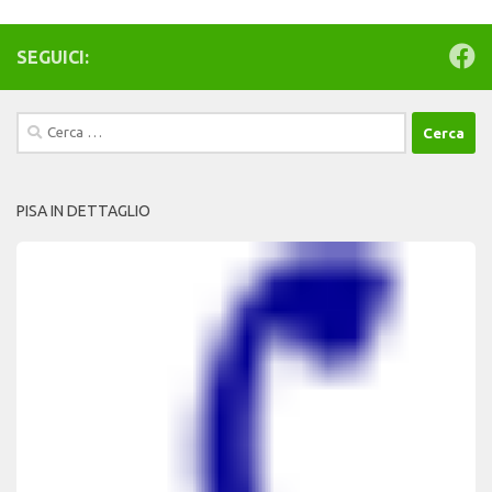
SEGUICI:
Ricerca
per:
PISA IN DETTAGLIO