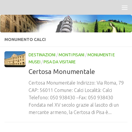
Salta al contenuto
MONUMENTO CALCI
DESTINAZIONI
/
MONTI PISANI
/
MONUMENTI E
MUSEI
/
PISA DA VISITARE
Certosa Monumentale
Certosa Monumentale Indirizzo: Via Roma, 79
CAP: 56011 Comune: Calci Località: Calci
Telefono: 050 938430 –Fax: 050 938430
Fondata nel XV secolo grazie al lascito di un
mercante armeno, la Certosa di Pisa è...