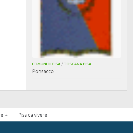
COMUNI DI PISA
/
TOSCANA PISA
Ponsacco
re
Pisa da vivere