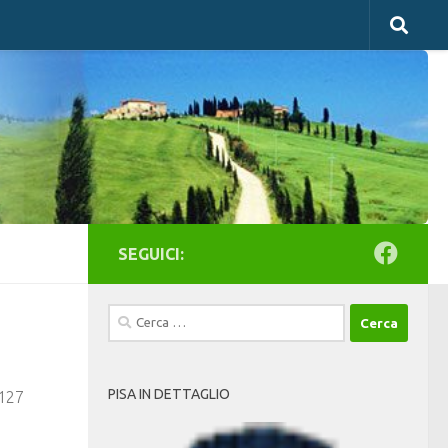
SEGUICI:
Ricerca
per:
PISA IN DETTAGLIO
6127