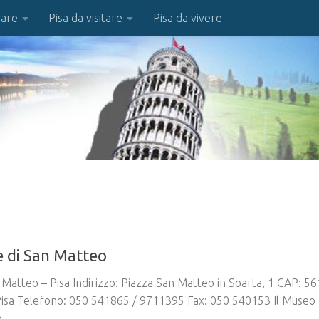
iare
Pisa da visitare
Pisa da vivere
 di San Matteo
Matteo – Pisa Indirizzo: Piazza San Matteo in Soarta, 1 CAP: 5
 Pisa Telefono: 050 541865 / 9711395 Fax: 050 540153 Il Museo
...