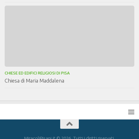
CHIESE ED EDIFICI RELIGIOSI DI PISA
Chiesa di Maria Maddalena
MiracoliPisani.it © 2026. Tutti i diritti riservati.