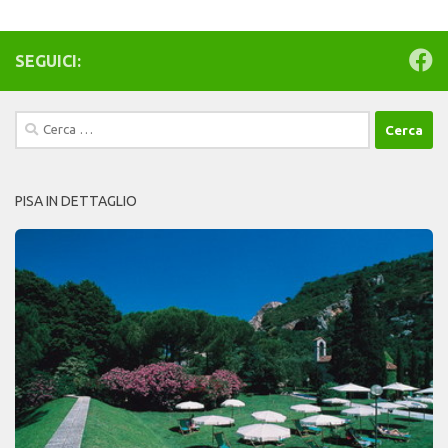
SEGUICI:
Ricerca
per:
PISA IN DETTAGLIO